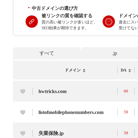
中古ドメインの選び方
被リンクの質を確認する
ドメイン
質の高い被リンクが多いほど、
過去にス
SEO効果が期待できます。
受けてな
すべて
.jp
ドメイン
DA
hwtricks.com
60
listofmobilephonenumbers.com
59
失業保険.jp
59