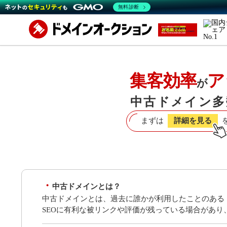
無料診断
集客効率
ア
が
中古ドメイン多
まずは
詳細を見る
中古ドメインとは？
中古ドメインとは、過去に誰かが利用したことのある
SEOに有利な被リンクや評価が残っている場合があ