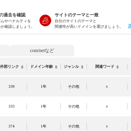
の過去を確認
サイトのテーマと一致
パムやペナルティを
自分のサイトのテーマと
いか確認しましょう。
関連性が高いドメインを選びましょう。
com/netなど
外部リンク
ドメイン年齢
ジャンル
関連ワード
339
1年
その他
0
335
1年
その他
0
374
1年
その他
0